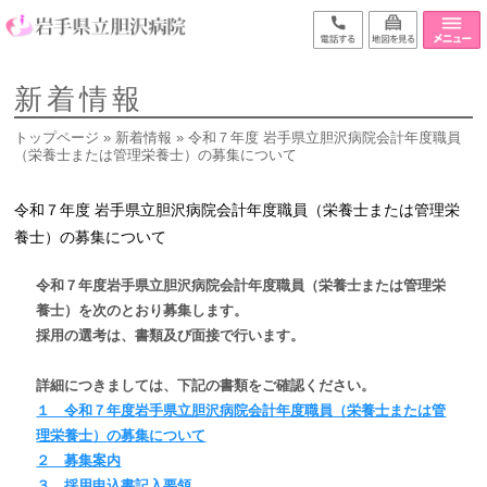
新着情報
トップページ
»
新着情報
» 令和７年度 岩手県立胆沢病院会計年度職員
（栄養士または管理栄養士）の募集について
令和７年度 岩手県立胆沢病院会計年度職員（栄養士または管理栄
養士）の募集について
令和７年度岩手県立胆沢病院会計年度職員
（栄養士または管理栄
養士）
を次のとおり募集します。
採用の選考は、書類及び面接で行います。
詳細につきましては、下記の書類をご確認ください。
１ 令和７年度岩手県立胆沢病院会計年度職員
（栄養士または管
理栄養士）
の募集について
２ 募集案内
３ 採用申込書記入要領