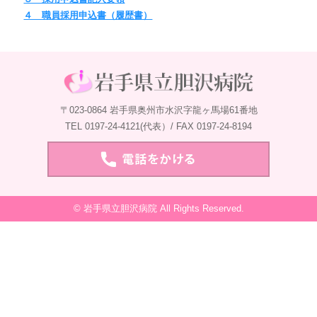
４ 職員採用申込書（履歴書）
〒023-0864 岩手県奥州市水沢字龍ヶ馬場61番地
TEL 0197-24-4121(代表）/ FAX 0197-24-8194
© 岩手県立胆沢病院 All Rights Reserved.