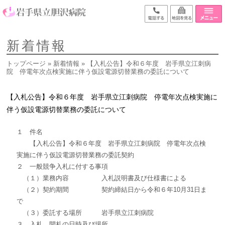
新着情報
トップページ
»
新着情報
» 【入札公告】令和６年度 岩手県立江刺病
院 停電年次点検実施に伴う仮設電源切替業務の委託について
【入札公告】令和６年度 岩手県立江刺病院 停電年次点検実施に
伴う仮設電源切替業務の委託について
１ 件名
【入札公告】令和６年度 岩手県立江刺病院 停電年次点検
実施に伴う仮設電源切替業務の委託契約
２ 一般競争入札に付する事項
（１）業務内容 入札説明書及び仕様書による
（２）契約期間 契約締結日から令和６年10月31日ま
で
（３）委託する場所 岩手県立江刺病院
３ 入札、開札の日時及び場所