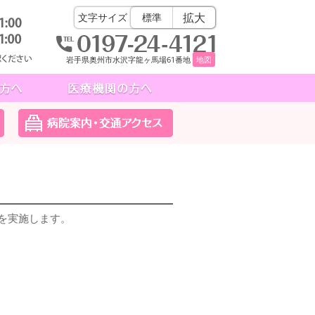
拡大
文字サイズ
標準
岩手県奥州市水沢字龍ヶ馬場61番地
地図
を実施します。