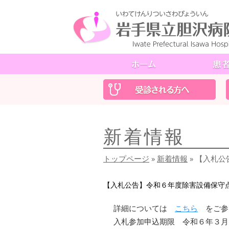
新着情報
トップページ
»
新着情報
» 【入札
【入札公告】令和６年度除害設備保守
詳細については
こちら
をご参
入札参加申込期限 令和６年３月