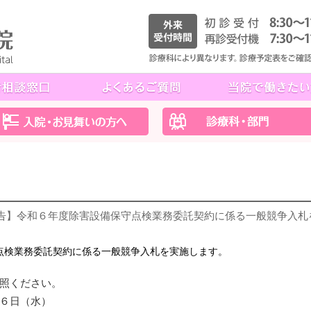
公告】令和６年度除害設備保守点検業務委託契約に係る一般競争入札
点検業務委託契約に係る一般競争入札を実施します。
照ください。
６日（水）